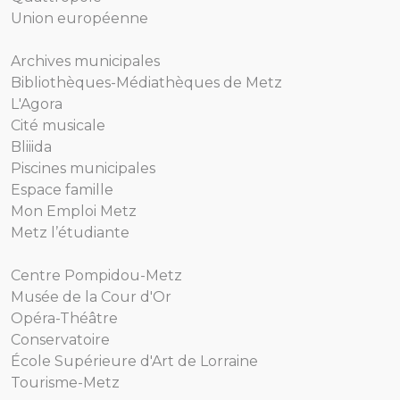
Union européenne
Archives municipales
Bibliothèques-Médiathèques de Metz
L'Agora
Cité musicale
Bliiida
Piscines municipales
Espace famille
Mon Emploi Metz
Metz l’étudiante
Centre Pompidou-Metz
Musée de la Cour d'Or
Opéra-Théâtre
Conservatoire
École Supérieure d'Art de Lorraine
Tourisme-Metz