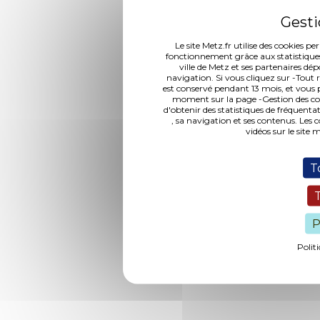
Le site Metz.fr utilise des cookies p
fonctionnement grâce aux statistiques 
ville de Metz et ses partenaires dép
navigation. Si vous cliquez sur -Tout r
est conservé pendant 13 mois, et vous 
moment sur la page -Gestion des co
d'obtenir des statistiques de fréquen
, sa navigation et ses contenus. Les
vidéos sur le site
T
P
Polit