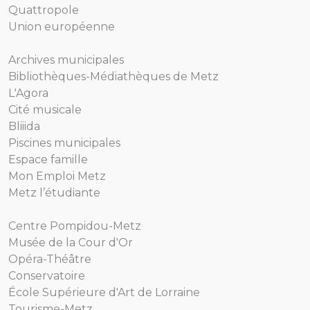
Quattropole
Union européenne
Archives municipales
Bibliothèques-Médiathèques de Metz
L'Agora
Cité musicale
Bliiida
Piscines municipales
Espace famille
Mon Emploi Metz
Metz l’étudiante
Centre Pompidou-Metz
Musée de la Cour d'Or
Opéra-Théâtre
Conservatoire
École Supérieure d'Art de Lorraine
Tourisme-Metz