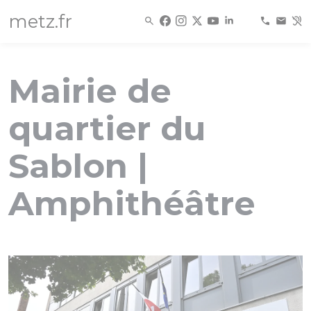
Panneau de gestion des cookies
metz.fr
Mairie de
quartier du
Sablon |
Amphithéâtre