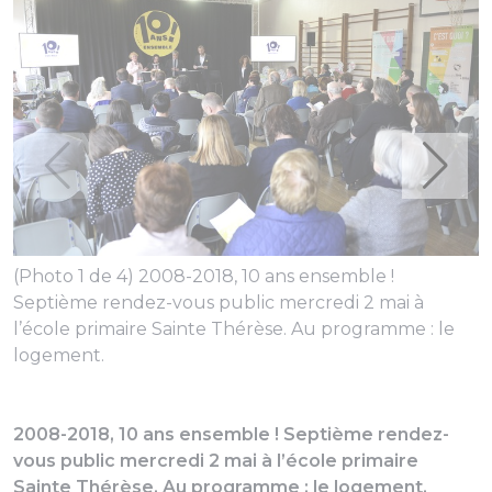
(Photo 1 de 4) 2008-2018, 10 ans ensemble !
(
Septième rendez-vous public mercredi 2 mai à
S
l’école primaire Sainte Thérèse. Au programme : le
l
logement.
l
2008-2018, 10 ans ensemble ! Septième rendez-
vous public mercredi 2 mai à l’école primaire
Sainte Thérèse. Au programme : le logement.