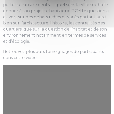
porté sur un axe central : quel sens la Ville souhaite
donner à son projet urbanistique ? Cette question a
ouvert sur des débats riches et variés portant aussi
bien sur l’architecture, l’histoire, les centralités des
quartiers, que sur la question de l’habitat et de son
environnement notamment en termes de services
et d’écologie.
Retrouvez plusieurs témoignages de participants
dans cette vidéo :