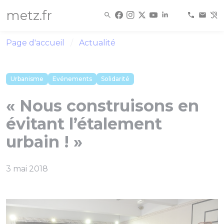
Panneau de gestion des cookies
metz.fr
Page d'accueil
Actualité
Urbanisme
Evénements
Solidarité
« Nous construisons en
évitant l’étalement
urbain ! »
3 mai 2018