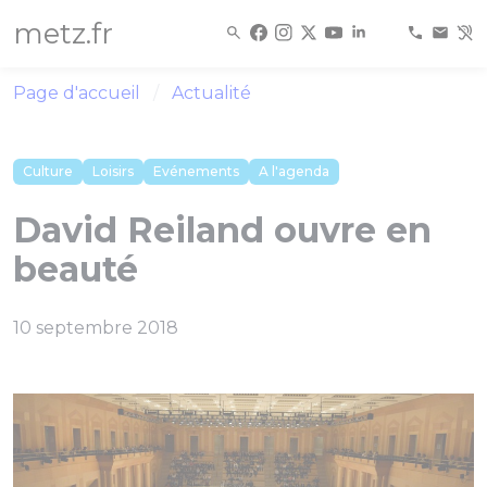
Panneau de gestion des cookies
metz.fr
Page d'accueil
Actualité
Culture
Loisirs
Evénements
A l'agenda
David Reiland ouvre en
beauté
10 septembre 2018