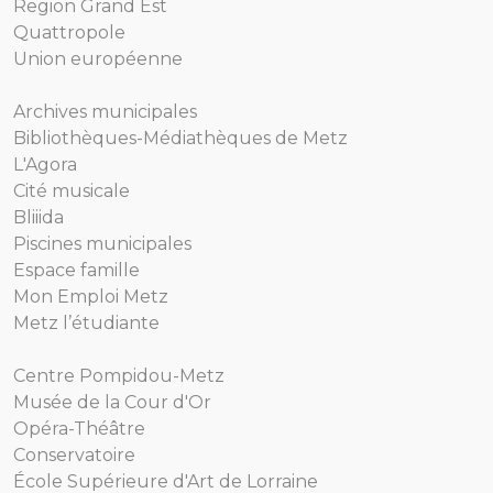
Region Grand Est
Quattropole
Union européenne
Archives municipales
Bibliothèques-Médiathèques de Metz
L'Agora
Cité musicale
Bliiida
Piscines municipales
Espace famille
Mon Emploi Metz
Metz l’étudiante
Centre Pompidou-Metz
Musée de la Cour d'Or
Opéra-Théâtre
Conservatoire
École Supérieure d'Art de Lorraine