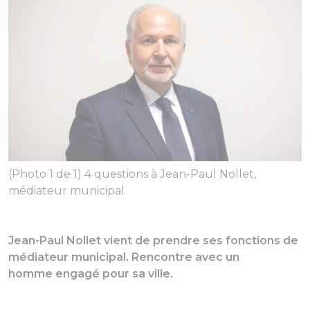
(Photo 1 de 1) 4 questions à Jean-Paul Nollet,
médiateur municipal
Jean-Paul Nollet vient de prendre ses fonctions de
médiateur municipal. Rencontre avec un
homme engagé pour sa ville.