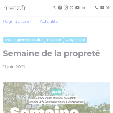
Panneau de gestion des cookies
metz.fr
Page d'accueil
Actualité
Développement durable
Propreté
Citoyenneté
Semaine de la propreté
11 juin 2021