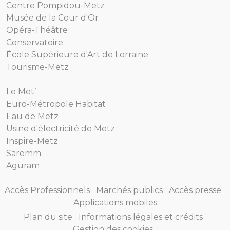
Centre Pompidou-Metz
Musée de la Cour d'Or
Opéra-Théâtre
Conservatoire
École Supérieure d'Art de Lorraine
Tourisme-Metz
Le Met’
Euro-Métropole Habitat
Eau de Metz
Usine d'électricité de Metz
Inspire-Metz
Saremm
Aguram
Accès Professionnels
Marchés publics
Accès presse
Applications mobiles
Plan du site
Informations légales et crédits
Gestion des cookies