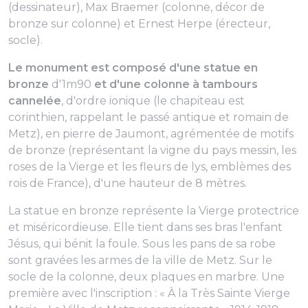
(dessinateur), Max Braemer (colonne, décor de
bronze sur colonne) et Ernest Herpe (érecteur,
socle).
Le monument est composé d'une statue en
bronze
d'1m90
et d'une colonne à tambours
cannelée
, d'ordre ionique (le chapiteau est
corinthien, rappelant le passé antique et romain de
Metz), en pierre de Jaumont, agrémentée de motifs
de bronze (représentant la vigne du pays messin, les
roses de la Vierge et les fleurs de lys, emblèmes des
rois de France), d'une hauteur de 8 mètres.
La statue en bronze représente la Vierge protectrice
et miséricordieuse. Elle tient dans ses bras l'enfant
Jésus, qui bénit la foule. Sous les pans de sa robe
sont gravées les armes de la ville de Metz. Sur le
socle de la colonne, deux plaques en marbre. Une
première avec l'inscription : « À la Très Sainte Vierge