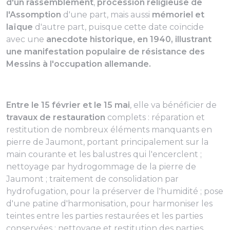
d'un rassemblement
,
procession religieuse de
l'Assomption
d'une part, mais aussi
mémoriel et
laïque
d'autre part, puisque cette date coïncide
avec une
anecdote historique, en 1940, illustrant
une manifestation populaire de résistance des
Messins à l'occupation allemande.
Entre le 15 février et le 15 mai
, elle va bénéficier de
travaux de restauration
complets : réparation et
restitution de nombreux éléments manquants en
pierre de Jaumont, portant principalement sur la
main courante et les balustres qui l'encerclent ;
nettoyage par hydrogommage de la pierre de
Jaumont ; traitement de consolidation par
hydrofugation, pour la préserver de l'humidité ; pose
d'une patine d'harmonisation, pour harmoniser les
teintes entre les parties restaurées et les parties
conservées ; nettoyage et restitution des parties