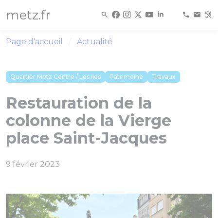
Panneau de gestion des cookies
metz.fr
Page d'accueil
Actualité
Quartier Metz Centre / Les iles
Patrimoine
Travaux
Restauration de la
colonne de la Vierge
place Saint-Jacques
9 février 2023