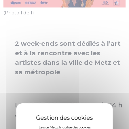
(Photo 1 de 1)
2 week-ends sont dédiés à l’art
et à la rencontre avec les
artistes dans la ville de Metz et
sa métropole
Les 16, 17 & 23 et 24 mars de 14 h
à 19 h.
Le site Metz.fr utilise des cookies