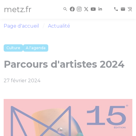
Panneau de gestion des cookies
metz.fr
Page d'accueil
Actualité
Culture
A l'agenda
Parcours d'artistes 2024
27 février 2024