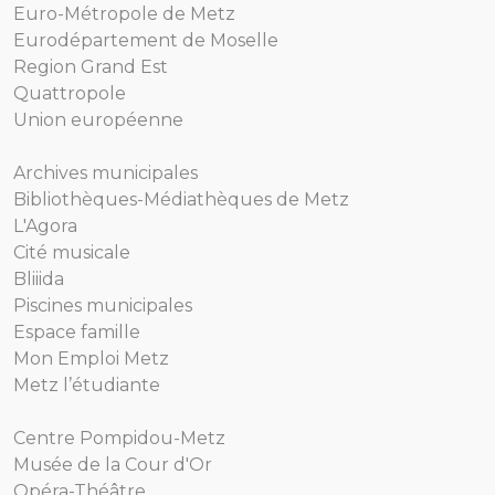
Euro-Métropole de Metz
Eurodépartement de Moselle
Region Grand Est
Quattropole
Union européenne
Archives municipales
Bibliothèques-Médiathèques de Metz
L'Agora
Cité musicale
Bliiida
Piscines municipales
Espace famille
Mon Emploi Metz
Metz l’étudiante
Centre Pompidou-Metz
Musée de la Cour d'Or
Opéra-Théâtre