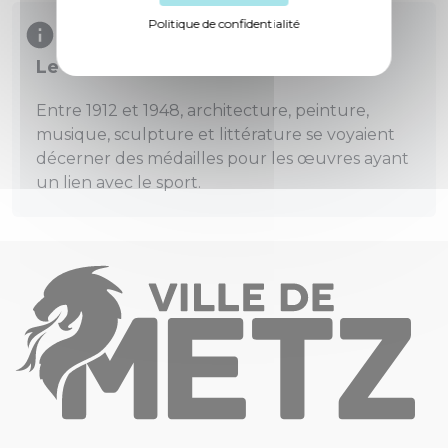
Politique de confidentialité
Le saviez-vous ?
Entre 1912 et 1948, architecture, peinture,
musique, sculpture et littérature se voyaient
décerner des médailles pour les œuvres ayant
un lien avec le sport.