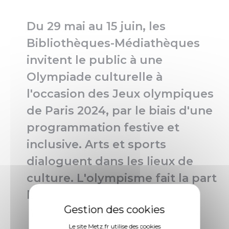
Du 29 mai au 15 juin, les
Bibliothèques-Médiathèques
invitent le public à une
Olympiade culturelle à
l'occasion des Jeux olympiques
de Paris 2024, par le biais d'une
programmation festive et
inclusive. Arts et sports
dialoguent dans les lieux de
culture.
L'olympisme fait la part
belle aux arts !
Le site Metz.fr utilise des cookies