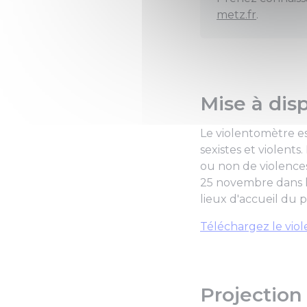
metz.fr
.
Mise à dis
Le violentomètre es
sexistes et violent
ou non de violences
25 novembre dans le
lieux d'accueil du p
Téléchargez le vio
Projection 