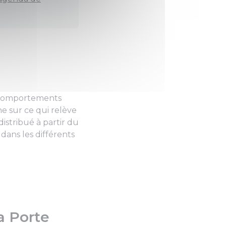
es comportements
ne sur ce qui relève
istribué à partir du
dans les différents
la Porte