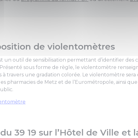
position de violentomètres
t un outil de sensibilisation permettant d’identifier d
s. Présenté sous forme de règle, le violentomètre renseig
 à travers une gradation colorée. Le violentomètre sera d
s pharmacies de Metz et de l’Eurométropole, ainsi que 
ublic.
lentomètre
du 39 19 sur l’Hôtel de Ville et 