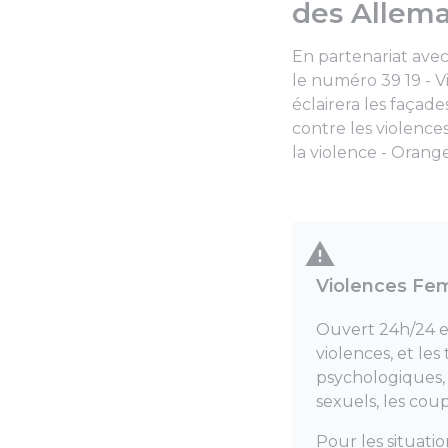
des Allem
En partenariat avec
le numéro 39 19 - V
éclairera les façade
contre les violenc
la violence - Orang
Violences Fem
Ouvert 24h/24 et
violences, et les
psychologiques, 
sexuels, les coups
Pour les situati