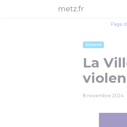
Panneau de gestion des cookies
metz.fr
Page d
Solidarité
La Vil
viole
8 novembre 2024