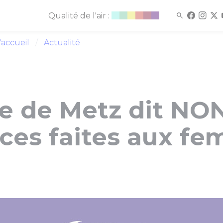
Qualité de l'air :
'accueil
Actualité
le de Metz dit NO
nces faites aux f