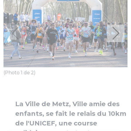
(Photo 1 de 2)
La Ville de Metz, Ville amie des
enfants, se fait le relais du 10km
(
de l'UNICEF, une course