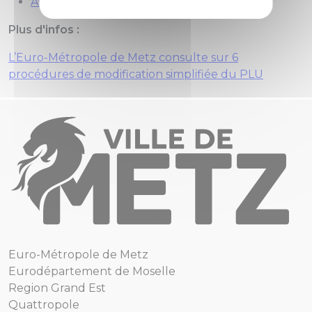
Avis au public
Plus d'infos :
L’Euro-Métropole de Metz consulte sur 6
procédures de modification simplifiée du PLU
Euro-Métropole de Metz
Eurodépartement de Moselle
Region Grand Est
Quattropole