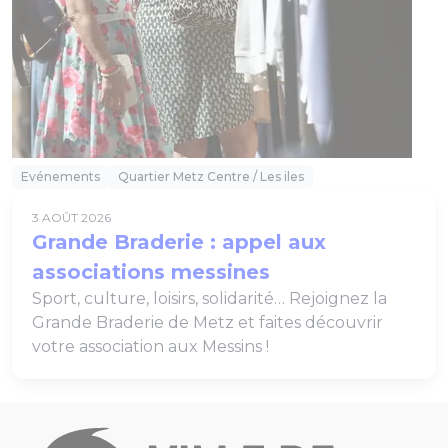
Evénements
Quartier Metz Centre / Les iles
3 AOÛT 2026
Grande Braderie : appel aux
associations messines
Sport, culture, loisirs, solidarité… Rejoignez la
Grande Braderie de Metz et faites découvrir
votre association aux Messins !