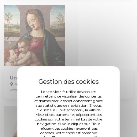
Une heure une salle : la salle Renaissance
Musée de La Cour d'Or
Vendredi 7 août à 10h30
Le site Metz.fr utilise des cookies
permettant de visualiser des contenus
et d'améliorer le fonctionnement grâce
aux statistiques de navigation. Si vous
cliquez sur -Tout accepter-, la ville de
Metz et ses partenaires déposeront ces
cookies sur votre terminal lors de votre
navigation. Si vous cliquez sur -Tout
refuser-, ces cookies ne seront pas
déposés. Votre choix est conservé