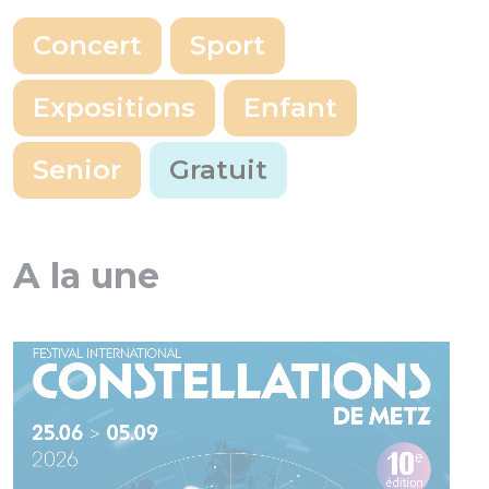
Concert
Sport
Expositions
Enfant
Senior
Gratuit
A la une