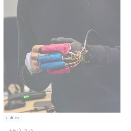
Culture
4 AOÛT 2026