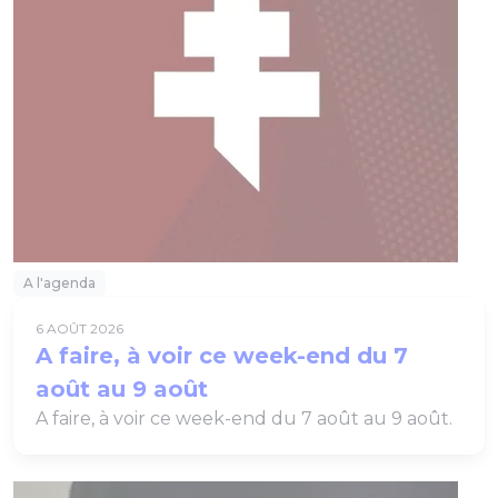
A l'agenda
6 AOÛT 2026
A faire, à voir ce week-end du 7
août au 9 août
A faire, à voir ce week-end du 7 août au 9 août.