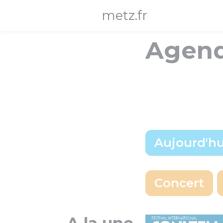
Panneau de gestion des cookies
metz.fr
Agen
Aujourd'hu
Choix d'une date pr
Concert