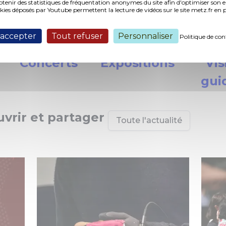
nir des statistiques de fréquentation anonymes du site afin d'optimiser son 
okies déposés par Youtube permettent la lecture de vidéos sur le site metz.fr e
Théâtre
Sports
Jeu
 accepter
Tout refuser
Personnaliser
Politique de con
Concerts
Expositions
Vis
gui
uvrir et partager
Toute l'actualité