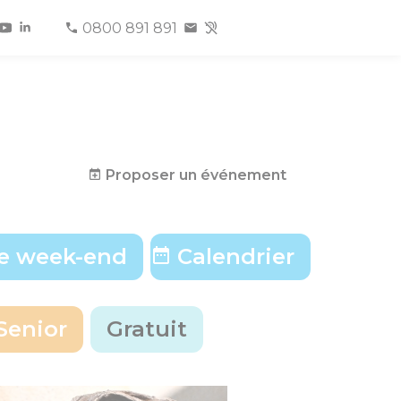
0800 891 891
Proposer un événement
e week-end
Calendrier
Senior
Gratuit