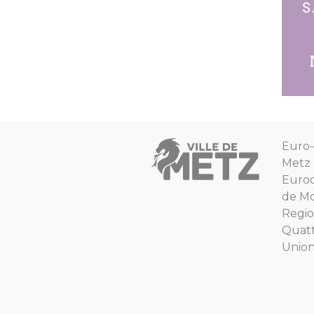
Euro-
Metz
Euro
de Mo
Regio
Quat
Unio