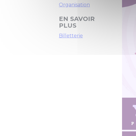
Organisation
EN SAVOIR
PLUS
Billetterie