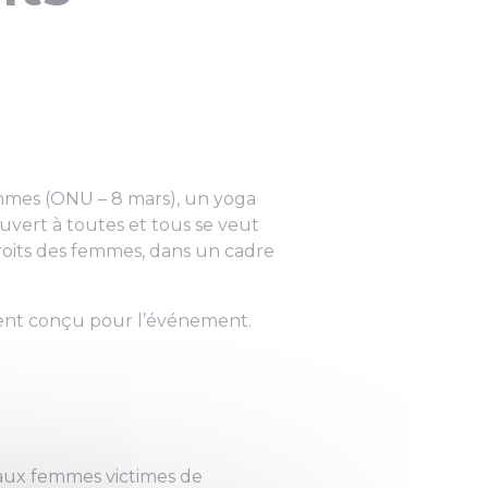
femmes (ONU – 8 mars), un yoga
uvert à toutes et tous se veut
droits des femmes, dans un cadre
ement conçu pour l’événement.
e aux femmes victimes de