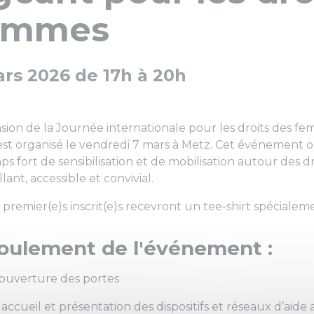
emmes
rs 2026 de 17h à 20h
asion de la Journée internationale pour les droits des 
st organisé le vendredi 7 mars à Metz. Cet événement o
s fort de sensibilisation et de mobilisation autour des 
llant, accessible et convivial.
 premier(e)s inscrit(e)s recevront un tee-shirt spécial
oulement de l'événement :
 ouverture des portes
 accueil et présentation des dispositifs et réseaux d’aid