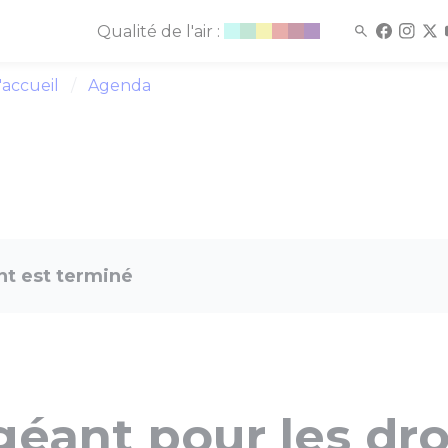
Qualité de l'air :
'accueil
Agenda
t est terminé
éant pour les dro