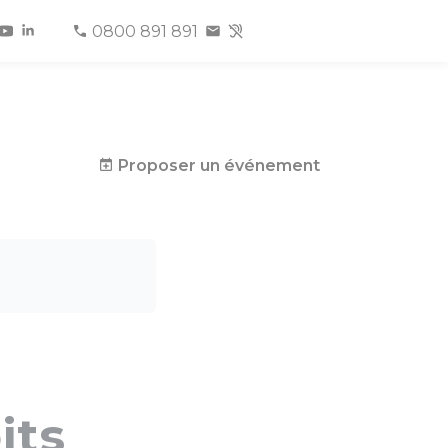
0800 891 891
Proposer un événement
its