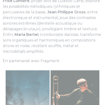
Frise Lumière
, projet solo de Ludovic Gerst, explore
les possibilités mélodiques, rythmiques et
percussives de la basse.
Jean-Philippe Gross
, entre
électronique et instrumental, joue des contrastes
sonores extrêmes (dentelle acoustique ou
dérapages brutaux), privilégiant timbre et texture.
Enfin,
Maria Bertel
, tromboniste danoise, transforme
sons organiques et harmoniques en compositions
drone et noise, révélant souffle, métal et
microdétails amplifiés.
En partenariat avec Fragment.