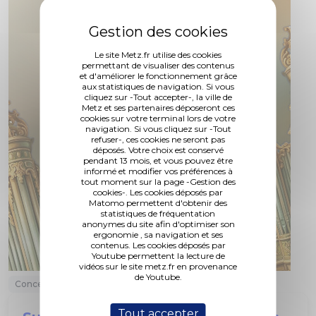
Le site Metz.fr utilise des cookies
permettant de visualiser des contenus
et d'améliorer le fonctionnement grâce
aux statistiques de navigation. Si vous
cliquez sur -Tout accepter-, la ville de
Metz et ses partenaires déposeront ces
cookies sur votre terminal lors de votre
navigation. Si vous cliquez sur -Tout
refuser-, ces cookies ne seront pas
déposés. Votre choix est conservé
pendant 13 mois, et vous pouvez être
informé et modifier vos préférences à
tout moment sur la page -Gestion des
cookies-. Les cookies déposés par
Matomo permettent d'obtenir des
statistiques de fréquentation
anonymes du site afin d'optimiser son
ergonomie , sa navigation et ses
contenus. Les cookies déposés par
Youtube permettent la lecture de
vidéos sur le site metz.fr en provenance
de Youtube.
Concert
Visite guidée
Patrimoine
Tout accepter