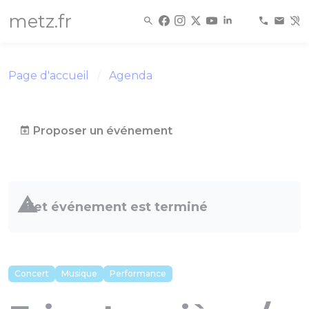
Panneau de gestion des cookies
metz.fr
Page d'accueil
Agenda
Proposer un événement
Cet événement est terminé
Concert
Musique
Performance