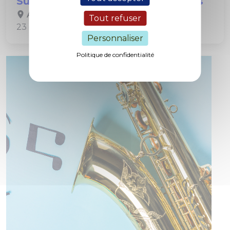
Sur la route magistrale des orgues
A Metz
Tout refuser
23 et 30 juillet & 6, 13 et 20 août à 19h
Personnaliser
Politique de confidentialité