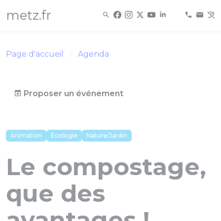
Panneau de gestion des cookies
metz.fr
Page d'accueil
Agenda
Proposer un événement
Animation
Écologie
Nature/Jardin
Le compostage,
que des
avantages !