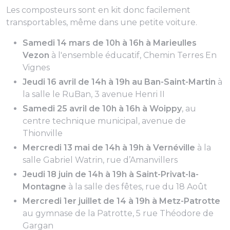
Les composteurs sont en kit donc facilement
transportables, même dans une petite voiture.
Samedi 14 mars de 10h à 16h à
Marieulles
Vezon
à l'ensemble éducatif, Chemin Terres En
Vignes
Jeudi 16 avril de 14h à 19h au Ban-Saint-Martin
à
la salle le RuBan, 3 avenue Henri II
Samedi 25 avril de 10h à 16h à Woippy
, au
centre technique municipal, avenue de
Thionville
Mercredi 13 mai de 14h à 19h à Vernéville
à la
salle Gabriel Watrin, rue d’Amanvillers
Jeudi 18 juin de 14h à 19h à Saint-Privat-la-
Montagne
à la salle des fêtes, rue du 18 Août
Mercredi 1er juillet de 14 à 19h à Metz-Patrotte
au gymnase de la Patrotte, 5 rue Théodore de
Gargan