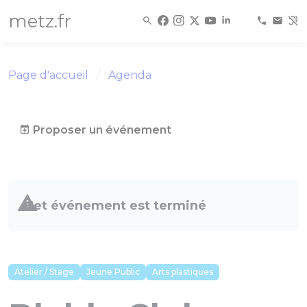
Panneau de gestion des cookies
metz.fr
Page d'accueil
Agenda
Proposer un événement
Cet événement est terminé
Atelier / Stage
Jeune Public
Arts plastiques