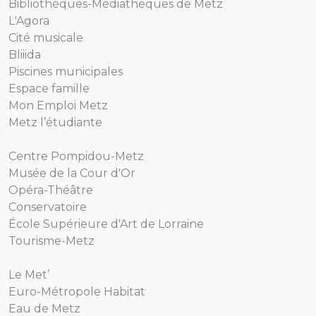
Bibliothèques-Médiathèques de Metz
L'Agora
Cité musicale
Bliiida
Piscines municipales
Espace famille
Mon Emploi Metz
Metz l’étudiante
Centre Pompidou-Metz
Musée de la Cour d'Or
Opéra-Théâtre
Conservatoire
École Supérieure d'Art de Lorraine
Tourisme-Metz
Le Met’
Euro-Métropole Habitat
Eau de Metz