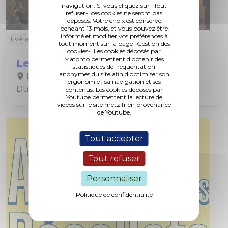
navigation. Si vous cliquez sur -Tout
refuser-, ces cookies ne seront pas
déposés. Votre choix est conservé
pendant 13 mois, et vous pouvez être
informé et modifier vos préférences à
Événement
Animation
tout moment sur la page -Gestion des
cookies-. Les cookies déposés par
Matomo permettent d'obtenir des
Les Frigos saison 6
statistiques de fréquentation
anonymes du site afin d'optimiser son
Les Frigos
ergonomie , sa navigation et ses
Du 6 mai au 6 septembre 2026
contenus. Les cookies déposés par
Youtube permettent la lecture de
vidéos sur le site metz.fr en provenance
de Youtube.
Tout accepter
Tout refuser
Personnaliser
Politique de confidentialité