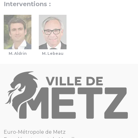
Interventions :
M. Aldrin
M. Lebeau
Euro-Métropole de Metz