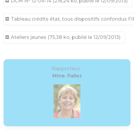
DCM N° 12-04-14 (216,24 ko, publié le 12/09/2013)
Tableau crédits état, tous dispositifs confondus FI
Ateliers jeunes (75,38 ko, publié le 12/09/2013)
Rapporteur :
Mme. Pallez