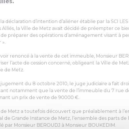
lliés.
 la déclaration d’intention d’aliéner établie par la SCI 
 Alliés, la Ville de Metz avait décidé de préempter ce bi
 de préparer des opérations d’aménagement visant à pe
 ».
voir renoncé à la vente de cet immeuble, Monsieur BERO
iser l’acte de cession concerné, obligeant la Ville de Met
ce de Metz.
jugement du 8 octobre 2010, le juge judiciaire a fait dro
ant notamment que la vente de l’immeuble du 7 rue des Al
ant un prix de vente de 90000 €.
le de Metz a toutefois découvert que préalablement à l
al de Grande Instance de Metz, l’ensemble des parts d
dé par Monsieur BEROUDJ à Monsieur BOUKEDIM.