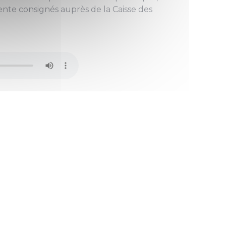
ente consignés auprès de la Caisse des