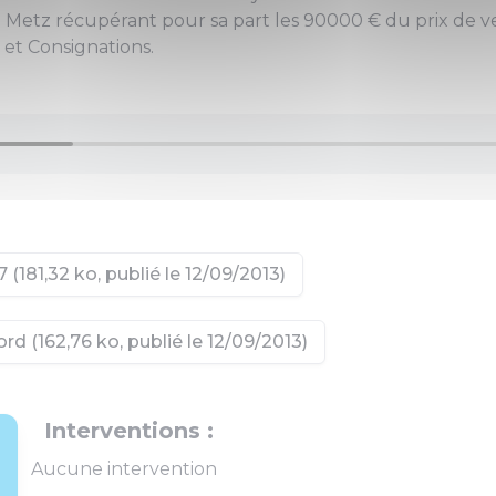
e Metz récupérant pour sa part les 90000 € du prix de v
et Consignations.
(181,32 ko, publié le 12/09/2013)
rd (162,76 ko, publié le 12/09/2013)
Interventions :
Aucune intervention