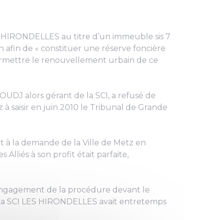
LES HIRONDELLES au titre d’un immeuble sis 7
en afin de « constituer une réserve foncière
rmettre le renouvellement urbain de ce
UDJ alors gérant de la SCI, a refusé de
z à saisir en juin 2010 le Tribunal de Grande
it à la demande de la Ville de Metz en
liés à son profit était parfaite,
’engagement de la procédure devant le
e la SCI LES HIRONDELLES avait entretemps