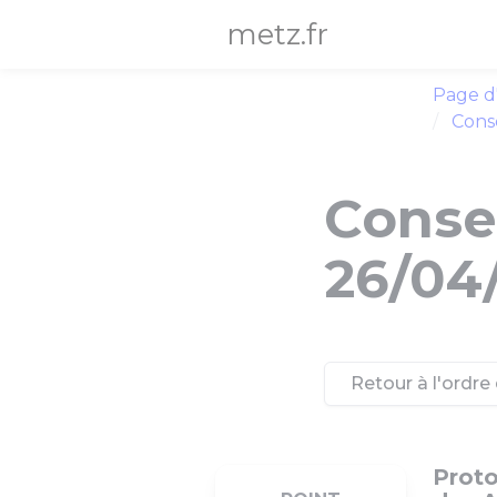
Panneau de gestion des cookies
metz.fr
Page d
Conse
Consei
26/04
Retour à l'ordre 
Proto