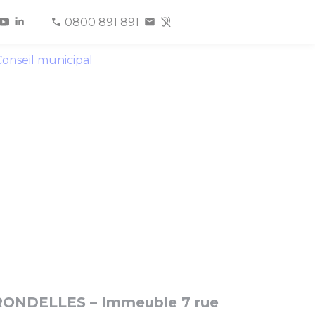
0800 891 891
onseil municipal
HIRONDELLES – Immeuble 7 rue