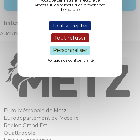
Youtube permettent la lecture de
vidéos sur le site metz.fr en provenance
de Youtube.
Interventions :
Tout accepter
Aucune intervention
Tout refuser
Personnaliser
Politique de confidentialité
Euro-Métropole de Metz
Eurodépartement de Moselle
Region Grand Est
Quattropole