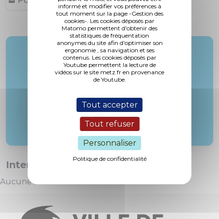
Point 18 (48,19 ko, publié le 18/02/2013)
informé et modifier vos préférences à
tout moment sur la page -Gestion des
cookies-. Les cookies déposés par
Matomo permettent d'obtenir des
statistiques de fréquentation
anonymes du site afin d'optimiser son
ergonomie , sa navigation et ses
Rapporteur :
contenus. Les cookies déposés par
M. Gandar
Youtube permettent la lecture de
vidéos sur le site metz.fr en provenance
de Youtube.
Tout accepter
Tout refuser
Personnaliser
Politique de confidentialité
Interventions :
Aucune intervention