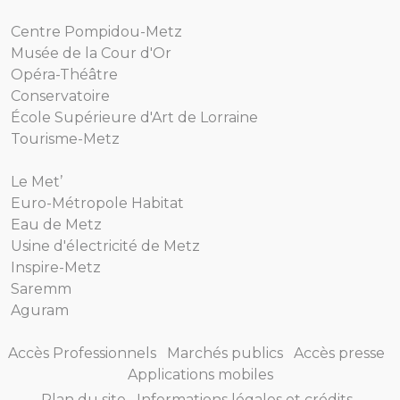
Centre Pompidou-Metz
Musée de la Cour d'Or
Opéra-Théâtre
Conservatoire
École Supérieure d'Art de Lorraine
Tourisme-Metz
Le Met’
Euro-Métropole Habitat
Eau de Metz
Usine d'électricité de Metz
Inspire-Metz
Saremm
Aguram
Accès Professionnels
Marchés publics
Accès presse
Applications mobiles
Plan du site
Informations légales et crédits