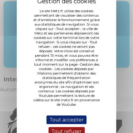
Rapporteur :
Le site Metz.fr utilise des cookies
permettant de visualiser des contenus
M. Gros
et d'améliorer le fonctionnement grâce
aux statistiques de navigation. Si vous
cliquez sur -Tout accepter-, la ville de
Metz et ses partenaires déposeront ces
cookies sur votre terminal lors de votre
navigation. Si vous cliquez sur -Tout
refuser-, ces cookies ne seront pas
déposés. Votre choix est conservé
pendant 13 mois, et vous pouvez être
informé et modifier vos préférences à
tout moment sur la page -Gestion des
cookies-. Les cookies déposés par
Matomo permettent d'obtenir des
statistiques de fréquentation
Interventions :
anonymes du site afin d'optimiser son
ergonomie , sa navigation et ses
Aucune intervention
contenus. Les cookies déposés par
Youtube permettent la lecture de
vidéos sur le site metz.fr en provenance
de Youtube.
Tout accepter
Tout refuser