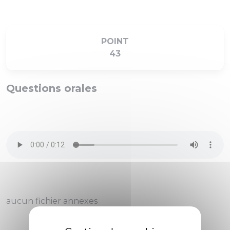
POINT
43
Questions orales
aucun fichier annexes