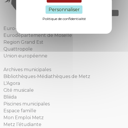
Personnaliser
Politique de confidentialité
Euro-Métropole de Metz
Eurodépartement de Moselle
Region Grand Est
Quattropole
Union européenne
Archives municipales
Bibliothèques-Médiathèques de Metz
L'Agora
Cité musicale
Bliiida
Piscines municipales
Espace famille
Mon Emploi Metz
Metz l’étudiante