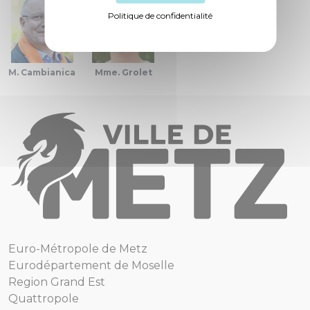
Politique de confidentialité
M. Cambianica
Mme. Grolet
Euro-Métropole de Metz
Eurodépartement de Moselle
Region Grand Est
Quattropole