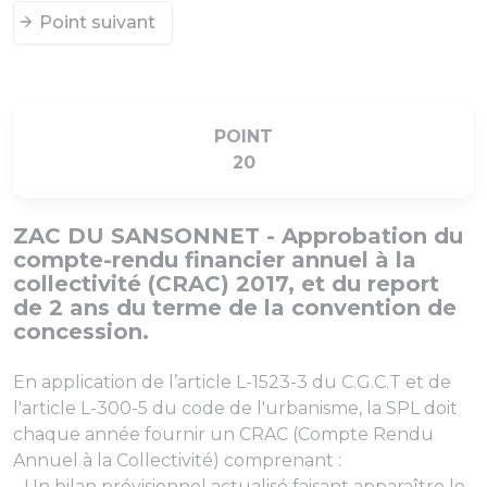
Point suivant
POINT
20
ZAC DU SANSONNET - Approbation du
compte-rendu financier annuel à la
collectivité (CRAC) 2017, et du report
de 2 ans du terme de la convention de
concession.
En application de l’article L-1523-3 du C.G.C.T et de
l'article L-300-5 du code de l'urbanisme, la SPL doit
chaque année fournir un CRAC (Compte Rendu
Annuel à la Collectivité) comprenant :
- Un bilan prévisionnel actualisé faisant apparaître le