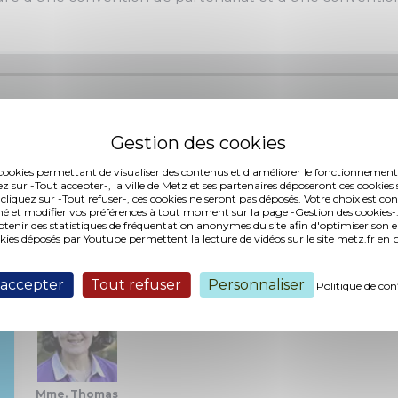
es cookies permettant de visualiser des contenus et d'améliorer le fonctionnement
 (5,64 Mo, publié le 12/12/2019)
ez sur -Tout accepter-, la ville de Metz et ses partenaires déposeront ces cookies 
 cliquez sur -Tout refuser-, ces cookies ne seront pas déposés. Votre choix est co
é et modifier vos préférences à tout moment sur la page -Gestion des cookies-.
nir des statistiques de fréquentation anonymes du site afin d'optimiser son 
okies déposés par Youtube permettent la lecture de vidéos sur le site metz.fr e
Interventions :
 accepter
Tout refuser
Personnaliser
Politique de con
Mme. Thomas