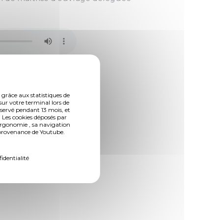
 grâce aux statistiques de
sur votre terminal lors de
nservé pendant 13 mois, et
 Les cookies déposés par
ergonomie , sa navigation
n provenance de Youtube.
fidentialité