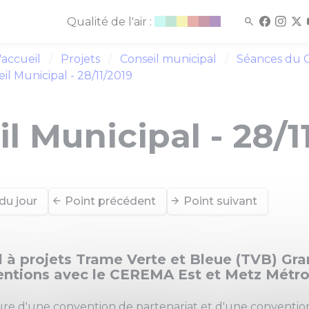
Qualité de l'air :
'accueil
Projets
Conseil municipal
Séances du C
il Municipal - 28/11/2019
l Municipal - 28/1
du jour
Point précédent
Point suivant
 à projets Trame Verte et Bleue (TVB) Gra
ntions avec le CEREMA Est et Metz Métro
ure d'une convention de partenariat et d'une conventio