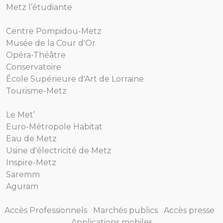
Metz l’étudiante
Centre Pompidou-Metz
Musée de la Cour d'Or
Opéra-Théâtre
Conservatoire
École Supérieure d'Art de Lorraine
Tourisme-Metz
Le Met’
Euro-Métropole Habitat
Eau de Metz
Usine d'électricité de Metz
Inspire-Metz
Saremm
Aguram
Accès Professionnels
Marchés publics
Accès presse
Applications mobiles