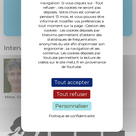
navigation. Si vous cliquez sur -Tout
refuser-, ces cookies ne seront pas
déposés. Votre choix est conservé
pendant 13 mois, et vous pouvez être
informé et modifier vos préférences à
tout moment sur la page -Gestion des
cookies-. Les cookies déposés par
Matomo permettent d'obtenir des
statistiques de fréquentation
anonymes du site afin d'optimiser son
Interventions :
ergonomie , sa navigation et ses
contenus. Les cookies déposés par
Youtube permettent la lecture de
vidéos sur le site metz.fr en provenance
de Youtube.
Tout accepter
Tout refuser
Mme. Grolet
M. le Maire
Mme. Laveau-Zimmerle
Personnaliser
Politique de confidentialité