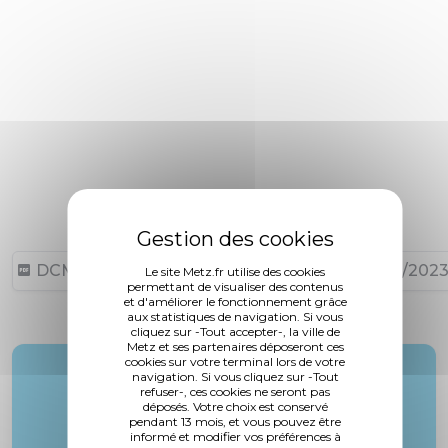
DCM N°23-01-26-22 (70,24 ko, publié le 07/02/2023
Le site Metz.fr utilise des cookies
permettant de visualiser des contenus
et d'améliorer le fonctionnement grâce
aux statistiques de navigation. Si vous
cliquez sur -Tout accepter-, la ville de
Metz et ses partenaires déposeront ces
cookies sur votre terminal lors de votre
Rapporteur :
navigation. Si vous cliquez sur -Tout
refuser-, ces cookies ne seront pas
M. Husson
déposés. Votre choix est conservé
pendant 13 mois, et vous pouvez être
informé et modifier vos préférences à