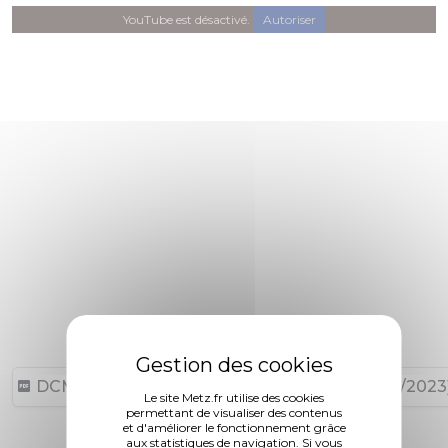
YouTube est désactivé.
Autoriser
DCM N°23-03-30-32 (5,01 Mo, publié le 04/04/2023
Le site Metz.fr utilise des cookies
permettant de visualiser des contenus
et d'améliorer le fonctionnement grâce
aux statistiques de navigation. Si vous