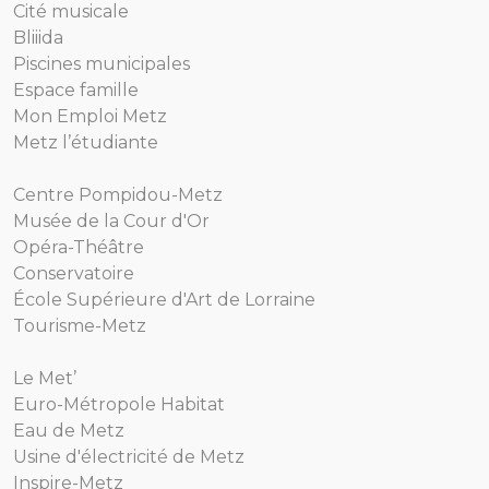
Cité musicale
Bliiida
Piscines municipales
Espace famille
Mon Emploi Metz
Metz l’étudiante
Centre Pompidou-Metz
Musée de la Cour d'Or
Opéra-Théâtre
Conservatoire
École Supérieure d'Art de Lorraine
Tourisme-Metz
Le Met’
Euro-Métropole Habitat
Eau de Metz
Usine d'électricité de Metz
Inspire-Metz