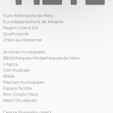
Euro-Métropole de Metz
Eurodépartement de Moselle
Region Grand Est
Quattropole
Union européenne
Archives municipales
Bibliothèques-Médiathèques de Metz
L'Agora
Cité musicale
Bliiida
Piscines municipales
Espace famille
Mon Emploi Metz
Metz l’étudiante
Centre Pompidou-Metz