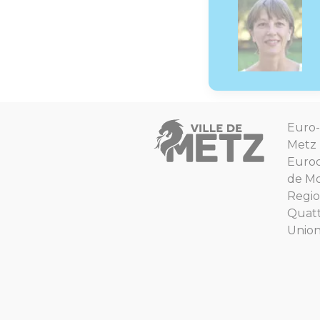
Euro-
Metz
Euro
de Mo
Regio
Quat
Unio