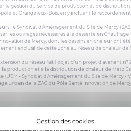
er la gestion du service de production et de distribution
pôle et Grange-aux-Bois, en y incluant le raccordement
leurs, le Syndicat d’Aménagement du Site de Mercy (SAS
iser les ouvrages nécessaires à la desserte en Chauffag
nnovation de Mercy, dont les besoins en chaleur ont été
dement exclusif de cette zone au réseau de chaleur de 
xtension du réseau fait l’objet d’un projet d’avenant n° 
 à la production et à la distribution de chaleur de Metz E
ite (UEM - Syndicat d’Aménagement du Site de Mercy - Vi
age urbain de la ZAC du Pôle Santé Innovation de Mercy
es cookies permettant de visualiser des contenus et d'améliorer le fonctionnement