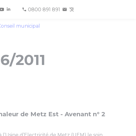
0800 891 891
onseil municipal
6/2011
haleur de Metz Est - Avenant n° 2
 l’Usine d’Electricité de Metz (UEM) le soin