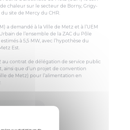
 de chaleur sur le secteur de Borny, Grigy-
 du site de Mercy du CHR.
M) a demandé à la Ville de Metz et à l’UEM
e Urbain de l’ensemble de la ZAC du Pôle
 estimés à 5,5 MW, avec l’hypothèse du
Metz Est.
2 au contrat de délégation de service public
st, ainsi que d’un projet de convention
lle de Metz) pour l’alimentation en
.
 grâce aux statistiques de