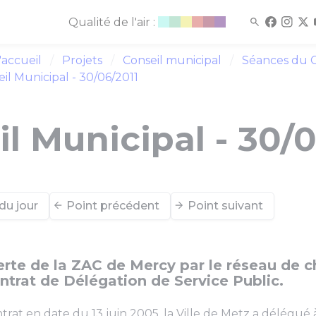
Qualité de l'air :
'accueil
Projets
Conseil municipal
Séances du C
il Municipal - 30/06/2011
l Municipal - 30/0
du jour
Point précédent
Point suivant
rte de la ZAC de Mercy par le réseau de c
ntrat de Délégation de Service Public.
trat en date du 13 juin 2005, la Ville de Metz a délégué à