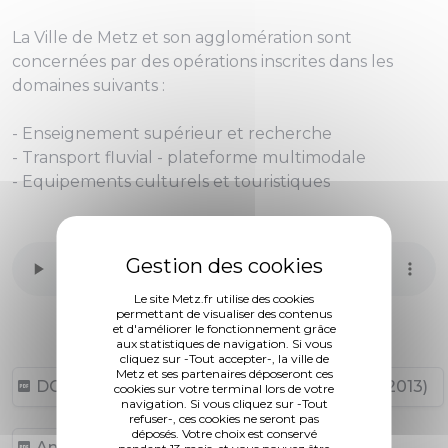
La Ville de Metz et son agglomération sont
concernées par des opérations inscrites dans les
domaines suivants :
- Enseignement supérieur et recherche
- Transport fluvial - plateforme multimodale
- Equipements culturels et touristiques
Le site Metz.fr utilise des cookies
permettant de visualiser des contenus
et d'améliorer le fonctionnement grâce
aux statistiques de navigation. Si vous
cliquez sur -Tout accepter-, la ville de
Metz et ses partenaires déposeront ces
DCM N° 11-09-03 (130,68 ko, publié le 18/02/2013)
cookies sur votre terminal lors de votre
navigation. Si vous cliquez sur -Tout
refuser-, ces cookies ne seront pas
déposés. Votre choix est conservé
Annexes (2,21 Mo, publié le 18/02/2013)