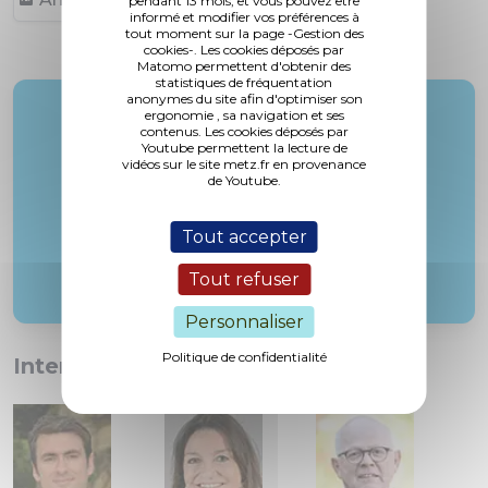
pendant 13 mois, et vous pouvez être
informé et modifier vos préférences à
tout moment sur la page -Gestion des
cookies-. Les cookies déposés par
Matomo permettent d'obtenir des
statistiques de fréquentation
anonymes du site afin d'optimiser son
Rapporteur :
ergonomie , sa navigation et ses
contenus. Les cookies déposés par
M. Gros
Youtube permettent la lecture de
vidéos sur le site metz.fr en provenance
de Youtube.
Tout accepter
Tout refuser
Personnaliser
Politique de confidentialité
Interventions :