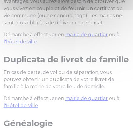
avantages. Vous aurez alors besoin de prouver que
vous vivez en couple et de fournir un certificat de
vie commune (ou de concubinage). Les mairies ne
sont plus obligées de délivrer ce certificat.
Démarche à effectuer en
mairie de quartier
ou à
l'hôtel de ville
Duplicata de livret de famille
En cas de perte, de vol ou de séparation, vous
pouvez obtenir un duplicata de votre livret de
famille à la mairie de votre lieu de domicile.
Démarche à effectuer en
mairie de quartier
ou à
l'Hôtel de Ville
Généalogie