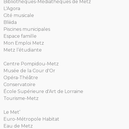
Bibliothèques-Médiathèques de Metz
L'Agora
Cité musicale
Bliiida
Piscines municipales
Espace famille
Mon Emploi Metz
Metz l’étudiante
Centre Pompidou-Metz
Musée de la Cour d'Or
Opéra-Théâtre
Conservatoire
École Supérieure d'Art de Lorraine
Tourisme-Metz
Le Met’
Euro-Métropole Habitat
Eau de Metz