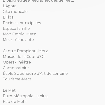
Bibliothèques-Médiathèques de Metz
L'Agora
Cité musicale
Bliiida
Piscines municipales
Espace famille
Mon Emploi Metz
Metz l’étudiante
Centre Pompidou-Metz
Musée de la Cour d'Or
Opéra-Théâtre
Conservatoire
École Supérieure d'Art de Lorraine
Tourisme-Metz
Le Met’
Euro-Métropole Habitat
Eau de Metz