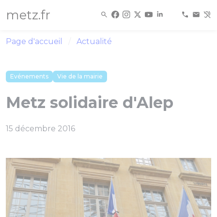
Panneau de gestion des cookies
metz.fr
Page d'accueil
Actualité
Evénements
Vie de la mairie
Metz solidaire d'Alep
15 décembre 2016