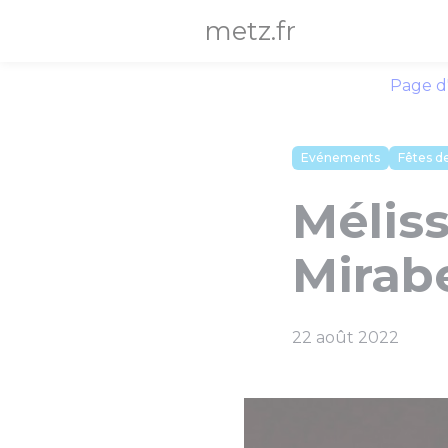
Panneau de gestion des cookies
metz.fr
Page d
Evénements
Fêtes de
Méliss
Mirabe
22 août 2022