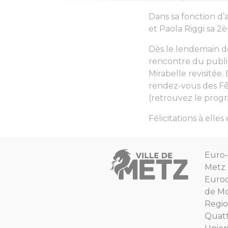
Dans sa fonction d’
et Paola Riggi sa 
Dès le lendemain de
rencontre du public
Mirabelle revisitée
rendez-vous des Fê
(retrouvez le pro
Félicitations à elles
Euro-
Metz
Euro
de Mo
Regio
Quat