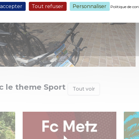
 accepter
Tout refuser
Personnaliser
Politique de con
 le theme Sport
Tout voir