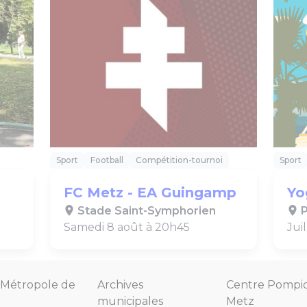
Sport
Football
Compétition-tournoi
Sport
FC Metz - EA Guingamp
Yo
Stade Saint-Symphorien
P
Samedi 8 août à 20h45
Jui
Métropole de
Archives
Centre Pompi
municipales
Metz