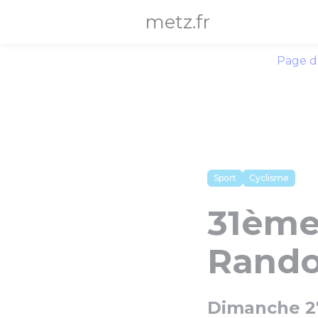
Panneau de gestion des cookies
metz.fr
Page d
Sport
Cyclisme
31ème 
Rando
Dimanche 27