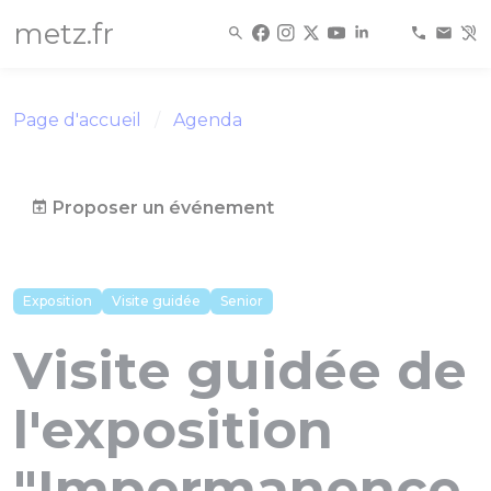
Panneau de gestion des cookies
metz.fr
Page d'accueil
Agenda
Proposer un événement
Exposition
Visite guidée
Senior
Visite guidée de
l'exposition
"Impermanence