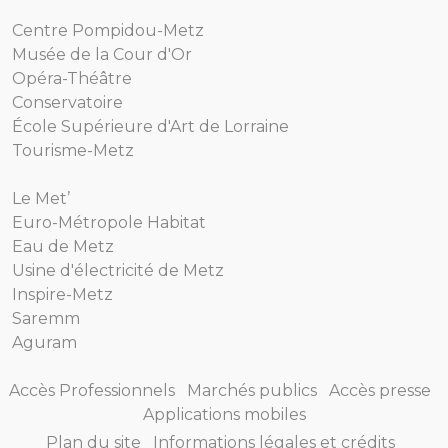
Centre Pompidou-Metz
Musée de la Cour d'Or
Opéra-Théâtre
Conservatoire
École Supérieure d'Art de Lorraine
Tourisme-Metz
Le Met’
Euro-Métropole Habitat
Eau de Metz
Usine d'électricité de Metz
Inspire-Metz
Saremm
Aguram
Accès Professionnels
Marchés publics
Accès presse
Applications mobiles
Plan du site
Informations légales et crédits