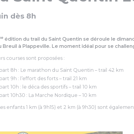
uin dès 8h
me
édition du trail du Saint Quentin se déroule le diman
 Breuil à Plappeville. Le moment idéal pour se challen
rs courses sont proposées :
art 8h : Le marathon du Saint Quentin – trail 42 km
art 9h : l’effort des forts – trail 21 km
art 10h : le déca des sportifs – trail 10 km
art 10h30 : La Marche Nordique – 10 km
es enfants 1 km (à 9h15) et 2 km (à 9h30) sont également