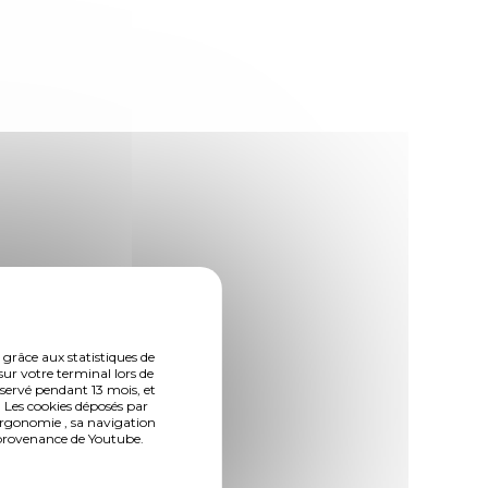
 grâce aux statistiques de
sur votre terminal lors de
nservé pendant 13 mois, et
 Les cookies déposés par
ergonomie , sa navigation
n provenance de Youtube.