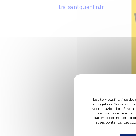
trailsaintquentin.fr
Le site Metz.fr utilise d
navigation. Si vous cliqu
votre navigation. Si vous
vous pouvez être inform
Matomo permettent d'obte
et ses contenus. Les co