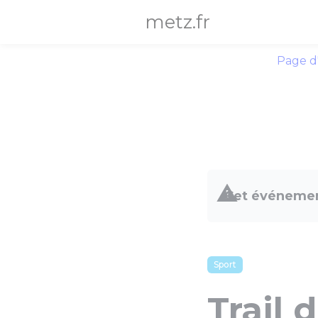
Panneau de gestion des cookies
metz.fr
Page d
Cet événemen
Sport
Trail 