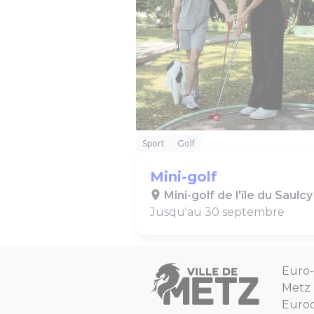
Sport
Golf
Mini-golf
Mini-golf de l'île du Saulcy
Jusqu'au 30 septembre
Euro-
Metz
Euro