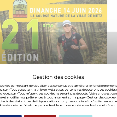
es cookies permettant de visualiser des contenus et d'améliorer le fonctionnement
ez sur -Tout accepter-, la ville de Metz et ses partenaires déposeront ces cookies 
 cliquez sur -Tout refuser-, ces cookies ne seront pas déposés. Votre choix est co
é et modifier vos préférences à tout moment sur la page -Gestion des cookies-.
nir des statistiques de fréquentation anonymes du site afin d'optimiser son 
okies déposés par Youtube permettent la lecture de vidéos sur le site metz.fr e