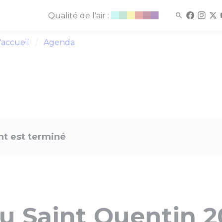
Qualité de l'air :
'accueil
Agenda
t est terminé
du Saint Quentin 