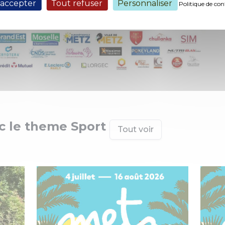
 accepter
Tout refuser
Personnaliser
Politique de con
 le theme Sport
Tout voir