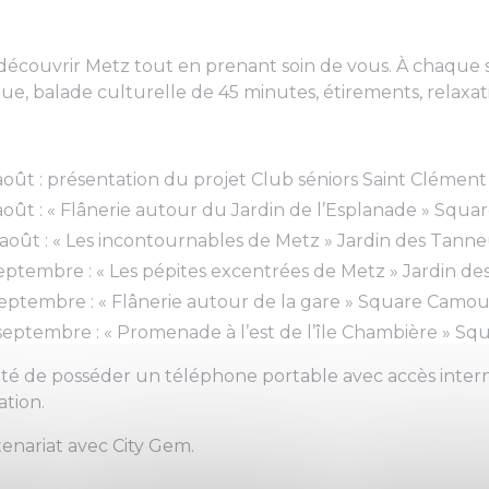
découvrir Metz tout en prenant soin de vous. À chaque
ue, balade culturelle de 45 minutes, étirements, relaxati
août : présentation du projet Club séniors Saint Clémen
août : « Flânerie autour du Jardin de l’Esplanade » Squar
août : « Les incontournables de Metz » Jardin des Tanne
eptembre : « Les pépites excentrées de Metz » Jardin d
septembre : « Flânerie autour de la gare » Square Camou
septembre : « Promenade à l’est de l’île Chambière » 
té de posséder un téléphone portable avec accès internet
ation.
enariat avec City Gem.