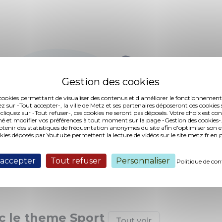
es cookies permettant de visualiser des contenus et d'améliorer le fonctionnement
ez sur -Tout accepter-, la ville de Metz et ses partenaires déposeront ces cookies 
 cliquez sur -Tout refuser-, ces cookies ne seront pas déposés. Votre choix est co
é et modifier vos préférences à tout moment sur la page -Gestion des cookies-.
nir des statistiques de fréquentation anonymes du site afin d'optimiser son 
okies déposés par Youtube permettent la lecture de vidéos sur le site metz.fr e
 accepter
Tout refuser
Personnaliser
Politique de con
 le theme Sport
Tout voir