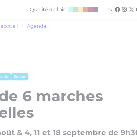
Qualité de l'air :
'accueil
Agenda
nade
Senior
 de 6 marches
elles
 août & 4, 11 et 18 septembre de 9h3