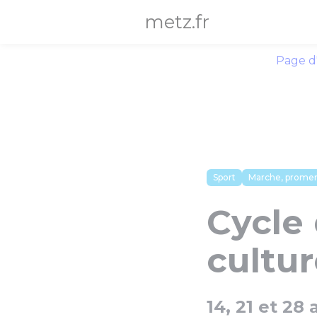
Panneau de gestion des cookies
metz.fr
Page d
Sport
Marche, prome
Cycle
cultur
14, 21 et 28