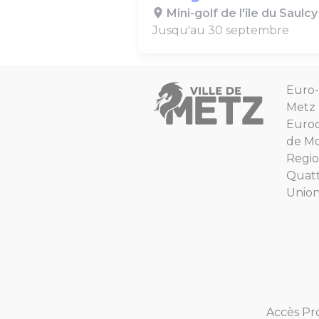
Mini-golf de l'île du Saulcy
Jusqu'au 30 septembre
Euro-
Metz
Euro
de Mo
Regio
Quat
Unio
Accès Pr