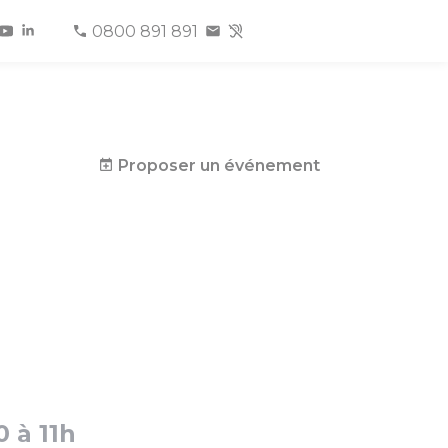
0800 891 891
Proposer un événement
0 à 11h