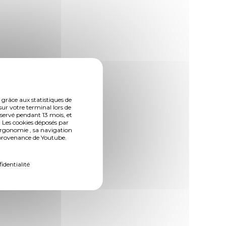
 grâce aux statistiques de
sur votre terminal lors de
nservé pendant 13 mois, et
 Les cookies déposés par
ergonomie , sa navigation
n provenance de Youtube.
fidentialité