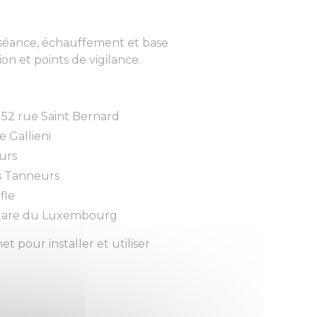
 séance, échauffement et base
on et points de vigilance.
t 52 rue Saint Bernard
e Gallieni
urs
es Tanneurs
fle
Square du Luxembourg
 pour installer et utiliser