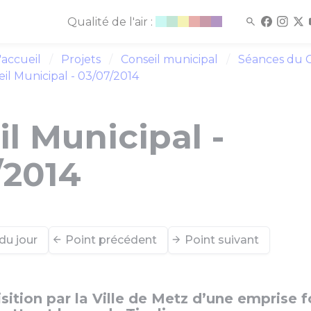
Qualité de l'air :
'accueil
Projets
Conseil municipal
Séances du C
il Municipal - 03/07/2014
l Municipal -
/2014
du jour
Point précédent
Point suivant
sition par la Ville de Metz d’une emprise f