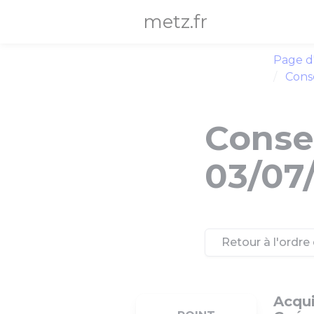
Panneau de gestion des cookies
metz.fr
Page d
Conse
Consei
03/07
Retour à l'ordre 
Acqui