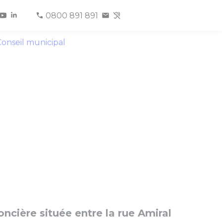
0800 891 891
onseil municipal
oncière située entre la rue Amiral