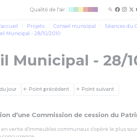
Qualité de l'air :
'accueil
Projets
Conseil municipal
Séances du C
il Municipal - 28/10/2010
l Municipal - 28/
du jour
Point précédent
Point suivant
ion d’une Commission de cession du Patr
e en vente d’immeubles communaux s’opère le plus souve
n concurrence.