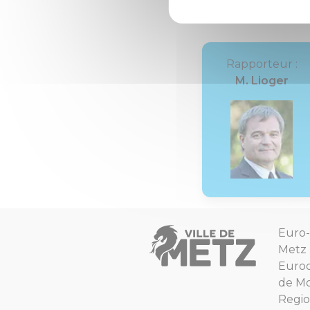
Rapporteur :
M. Lioger
Euro-
Metz
Euro
de Mo
Regio