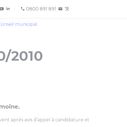
0800 891 891
onseil municipal
10/2010
imoine.
nt après avis d’appel à candidature et