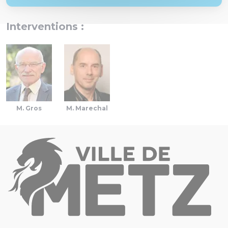
Interventions :
M. Gros
M. Marechal