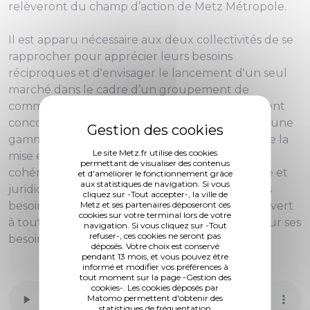
relèveront du champ d’action de Metz Métropole.
Il est apparu nécessaire aux deux collectivités de se
rapprocher pour apprécier leurs besoins
réciproques et d'envisager le lancement d'un seul
marché dans le cadre d’un groupement de
commande publique. En effet, le développement
concomitant sur le territoire communautaire d’une
gamme complète de mobiliers urbains nécessite la
Le site Metz.fr utilise des cookies
mise en place d'un dispositif permettant la
permettant de visualiser des contenus
cohérence architecturale, technique, financière et
et d'améliorer le fonctionnement grâce
aux statistiques de navigation. Si vous
juridique d’un traitement unique des différents
cliquez sur -Tout accepter-, la ville de
besoins. Ce groupement de commande sera ouvert
Metz et ses partenaires déposeront ces
cookies sur votre terminal lors de votre
à toute autre commune de l’agglomération pour ses
navigation. Si vous cliquez sur -Tout
refuser-, ces cookies ne seront pas
besoins propres.
déposés. Votre choix est conservé
pendant 13 mois, et vous pouvez être
informé et modifier vos préférences à
tout moment sur la page -Gestion des
cookies-. Les cookies déposés par
Matomo permettent d'obtenir des
statistiques de fréquentation