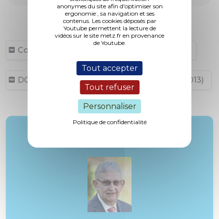
anonymes du site afin d'optimiser son
ergonomie , sa navigation et ses
contenus. Les cookies déposés par
Youtube permettent la lecture de
vidéos sur le site metz.fr en provenance
de Youtube.
Convention (152,84 ko, publié le 18/02/2013)
Tout accepter
DCM N° 11-11-03 (175,07 ko, publié le 18/02/2013)
Tout refuser
Personnaliser
Politique de confidentialité
Rapporteur :
M. Tron