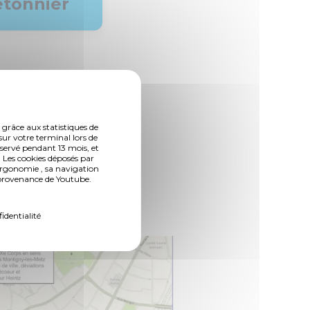
étonnier
 grâce aux statistiques de
sur votre terminal lors de
nservé pendant 13 mois, et
 Les cookies déposés par
ergonomie , sa navigation
n provenance de Youtube.
fidentialité