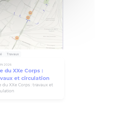
té
Travaux
UIN 2026
e du XXe Corps :
avaux et circulation
 du XXe Corps : travaux et
culation