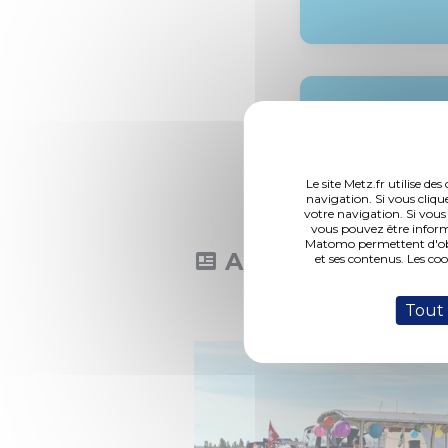
Bornes
rechar
Le site Metz.fr utilise d
navigation. Si vous cliqu
votre navigation. Si vous
vous pouvez être inform
Matomo permettent d'obte
Actualités
et ses contenus. Les co
Toute l'a
Tout