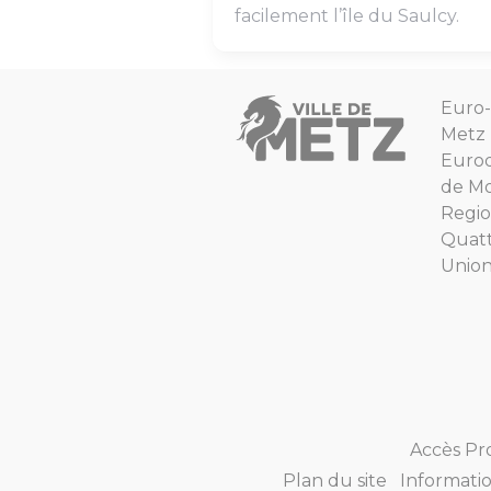
facilement l’île du Saulcy.
Euro-
Metz
Euro
de Mo
Regio
Quat
Unio
Accès Pr
Plan du site
Informatio