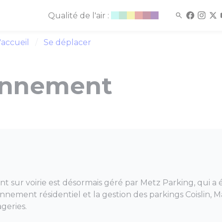
Qualité de l'air :
'accueil
Se déplacer
onnement
t sur voirie est désormais géré par Metz Parking
, qui 
onnement résidentiel et la gestion des parkings Coislin,
geries.