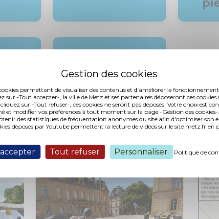
pi
 de
Foire aux
ge
questions
es cookies permettant de visualiser des contenus et d'améliorer le fonctionnement
ez sur -Tout accepter-, la ville de Metz et ses partenaires déposeront ces cookies 
 cliquez sur -Tout refuser-, ces cookies ne seront pas déposés. Votre choix est co
é et modifier vos préférences à tout moment sur la page -Gestion des cookies-.
nir des statistiques de fréquentation anonymes du site afin d'optimiser son 
okies déposés par Youtube permettent la lecture de vidéos sur le site metz.fr e
ctualité
 accepter
Tout refuser
Personnaliser
Politique de con