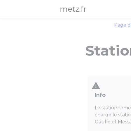
Panneau de gestion des cookies
metz.fr
Page d
Stati
Info
Le stationnemen
charge le stati
Gaulle et Messa