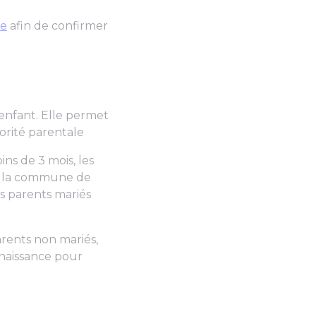
ce
afin de confirmer
n enfant. Elle permet
orité parentale
ins de 3 mois, les
ns la commune de
es parents mariés
arents non mariés,
 naissance pour