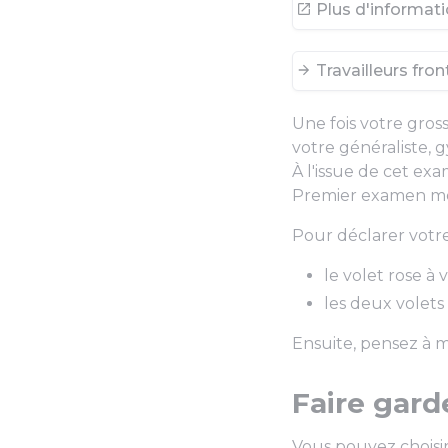
Plus d'informat
Travailleurs fron
Une fois votre gro
votre généraliste,
À l'issue de cet ex
Premier examen méd
Pour déclarer votre
le volet rose à 
les deux volets
Ensuite, pensez à me
Faire gar
Vous pouvez choisi