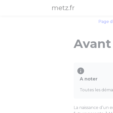
Panneau de gestion des cookies
metz.fr
Page d
Avant
A noter
Toutes les démarc
La naissance d’un 