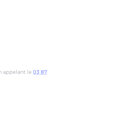
n appelant le
03 87