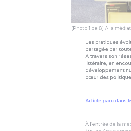
(Photo 1 de 8) A la média
Les pratiques évolu
partagée par toute
A travers son rése
littéraire, en enco
développement numé
cœur des politique
Article paru dans 
À l’entrée de la mé