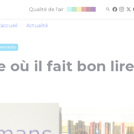
Qualité de l'air :
'accueil
Actualité
nements
e où il fait bon lir