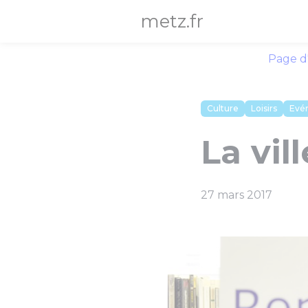
Panneau de gestion des cookies
metz.fr
Page d
Culture
Loisirs
Evé
La vill
27 mars 2017