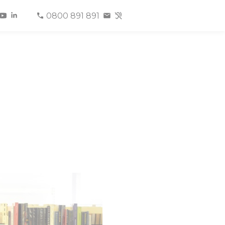
0800 891 891
e