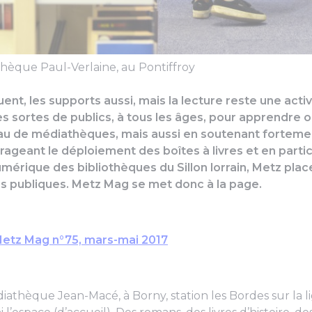
thèque Paul-Verlaine, au Pontiffroy
ent, les supports aussi, mais la lecture reste une acti
s sortes de publics, à tous les âges, pour apprendre ou
au de médiathèques, mais aussi en soutenant fortemen
urageant le déploiement des boîtes à livres et en parti
rique des bibliothèques du Sillon lorrain, Metz place
s publiques.
Metz Mag
se met donc à la page.
Metz Mag n°75, mars-mai 2017
diathèque Jean-Macé, à Borny, station les Bordes sur la li