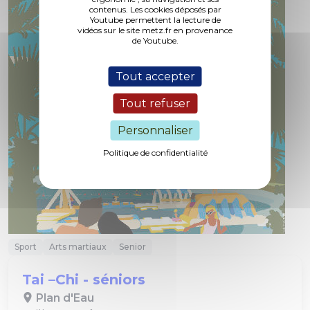
contenus. Les cookies déposés par
Youtube permettent la lecture de
vidéos sur le site metz.fr en provenance
de Youtube.
Tout accepter
Tout refuser
Personnaliser
Politique de confidentialité
Sport
Arts martiaux
Senior
Tai –Chi - séniors
Plan d'Eau