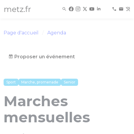
Panneau de gestion des cookies
metz.fr
Page d'accueil
Agenda
Proposer un événement
Sport
Marche, promenade
Senior
Marches
mensuelles