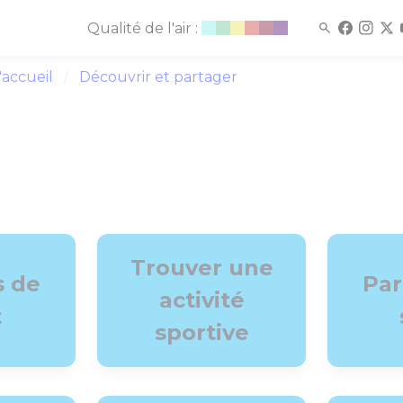
Qualité de l'air :
'accueil
Découvrir et partager
Trouver une
s de
Par
activité
t
sportive