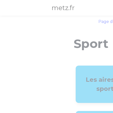
Panneau de gestion des cookies
metz.fr
Page d
Sport
Les aire
spor