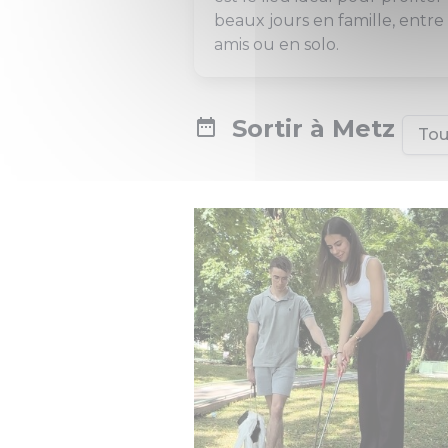
beaux jours en famille, entre
amis ou en solo.
Sortir à Metz
Tou