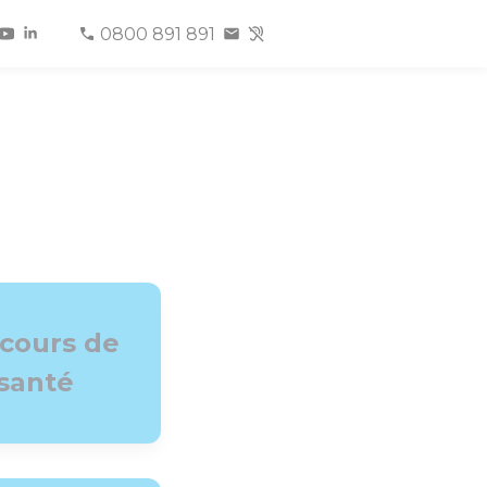
0800 891 891
cours de
santé