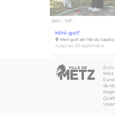
Sport
Golf
Mini-golf
Mini-golf de l'île du Saulcy
Jusqu'au 30 septembre
Euro-
Metz
Euro
de Mo
Regio
Quat
Unio