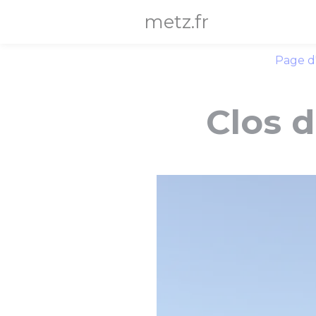
Panneau de gestion des cookies
metz.fr
Page d
Clos d