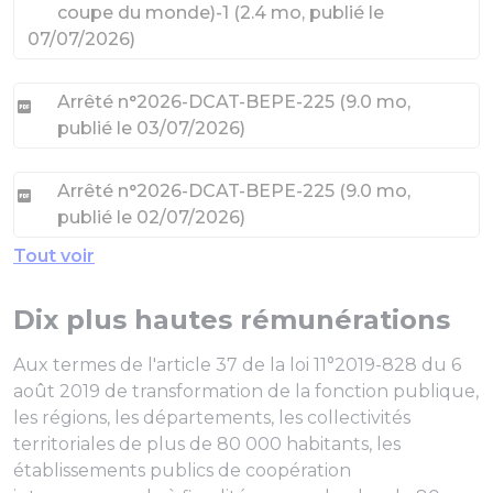
coupe du monde)-1
(
2.4 mo
, publié le
07/07/2026
)
Arrêté n°2026-DCAT-BEPE-225
(
9.0 mo
,
publié le 03/07/2026
)
Arrêté n°2026-DCAT-BEPE-225
(
9.0 mo
,
publié le 02/07/2026
)
Tout voir
Dix plus hautes rémunérations
Aux termes de l'article 37 de la loi 11°2019-828 du 6
août 2019 de transformation de la fonction publique,
les régions, les départements, les collectivités
territoriales de plus de 80 000 habitants, les
établissements publics de coopération