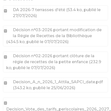
DA 2026-7 terrasses d'été
(
53.4 ko
, publié le
27/07/2026
)
Décision n°03-2026 portant modification de
la Régie de Recettes de la Bibliothèque
(
434.5 ko
, publié le 07/07/2026
)
Décision n°02-2026 portant clôture de la
régie de recettes de la petite enfance
(
232.9
ko
, publié le 07/07/2026
)
Decision_A_n_2026_1_Attila_SAPCI_date.pdf
(
343.2 ko
, publié le 25/06/2026
)
Decision_Vote_des_tarifs_periscolaires_2026_202