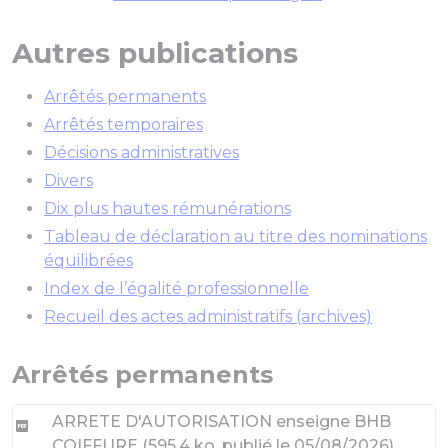
Autres publications
Arrêtés permanents
Arrêtés temporaires
Décisions administratives
Divers
Dix plus hautes rémunérations
Tableau de déclaration au titre des nominations
équilibrées
Index de l’égalité professionnelle
Recueil des actes administratifs (archives)
Arrêtés permanents
ARRETE D'AUTORISATION enseigne BHB
COIFFURE
(
595.4 ko
, publié le 05/08/2026
)