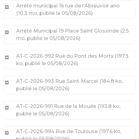
Arrêté municipal 16 rue de l'Abreuvoir ano
(
10.3 mo
, publié le 05/08/2026
)
Arrêté Municipal 19 Place Saint Glossinde
(
2.5
mo
, publié le 05/08/2026
)
AT-C-2026-992 Rue du Pont des Morts
(
197.3
ko
, publié le 05/08/2026
)
AT-C-2026-993 Rue Saint-Marcel
(
184.8 ko
,
publié le 05/08/2026
)
AT-C-2026-991 Rue de la Mouée
(
193.8 ko
,
publié le 05/08/2026
)
AT-C-2026-994 Rue de Toulouse
(
197.6 ko
,
publié le 05/08/2026
)