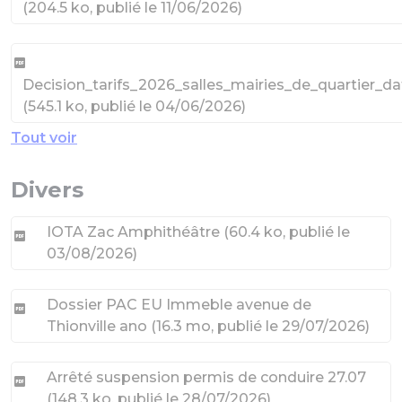
(
204.5 ko
, publié le 11/06/2026
)
Decision_tarifs_2026_salles_mairies_de_quartier_da
(
545.1 ko
, publié le 04/06/2026
)
Tout voir
Divers
IOTA Zac Amphithéâtre
(
60.4 ko
, publié le
03/08/2026
)
Dossier PAC EU Immeble avenue de
Thionville ano
(
16.3 mo
, publié le 29/07/2026
)
Arrêté suspension permis de conduire 27.07
(
148.3 ko
, publié le 28/07/2026
)