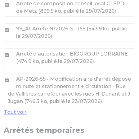
Arrete de composition conseil local CLSPD
de Metz
(
839.5 ko
, publié le 29/07/2026
)
99_AI-Arrêté N°2026-SJ-165
(
543.9 ko
, publié
le 29/07/2026
)
Arrêté d'autorisation BIOGROUP LORRAINE
(
474.9 ko
, publié le 29/07/2026
)
AP-2026-55 - Modification aire d'arrêt dépose
minute et stationnement + circulation - Rue
de Vallières carrefour avec les rues H. Dunant et J.
Jugan
(
746.3 ko
, publié le 23/07/2026
)
Tout voir
Arrêtés temporaires