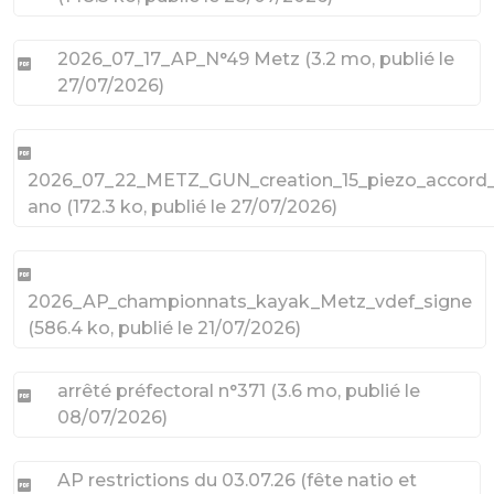
2026_07_17_AP_N°49 Metz
(
3.2 mo
, publié le
27/07/2026
)
2026_07_22_METZ_GUN_creation_15_piezo_accord
ano
(
172.3 ko
, publié le 27/07/2026
)
2026_AP_championnats_kayak_Metz_vdef_signe
(
586.4 ko
, publié le 21/07/2026
)
arrêté préfectoral n°371
(
3.6 mo
, publié le
08/07/2026
)
AP restrictions du 03.07.26 (fête natio et