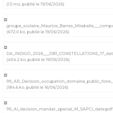
(
1.5 mo
, publié le 19/06/2026
)
groupe_scolaire_Maurice_Barres_Mirabelle___compo
(
672.0 ko
, publié le 19/06/2026
)
DA_INDIGO_2026___DB1_CONSTELLATIONS_17_dat
(
404.2 ko
, publié le 19/06/2026
)
99_AR_Decision_occupation_domaine_public_foire
(
184.6 ko
, publié le 16/06/2026
)
99_AI_decision_mandat_special_M_SAPCI_date.pdf